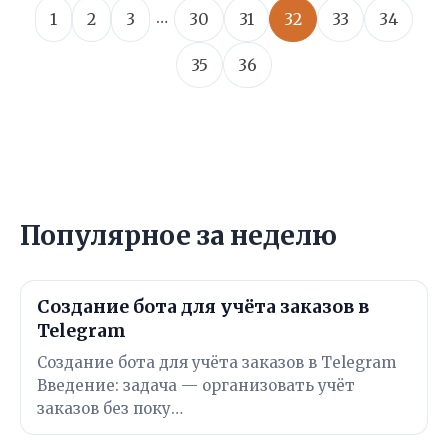
…
1
2
3
30
31
32
33
34
35
36
Популярное за неделю
Создание бота для учёта заказов в
Telegram
Создание бота для учёта заказов в Telegram
Введение: задача — организовать учёт
заказов без поку…