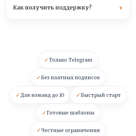
Как получить поддержку?
✓
Только Telegram
✓
Без платных подписок
✓
✓
Для команд до 10
Быстрый старт
✓
Готовые шаблоны
✓
Честные ограничения