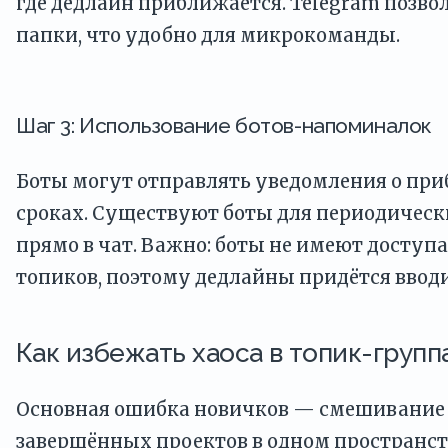
где дедлайн приближается. Telegram позво
папки, что удобно для микрокоманды.
Шаг 3: Использование ботов-напоминалок
Боты могут отправлять уведомления о п
сроках. Существуют боты для периодичес
прямо в чат. Важно: боты не имеют доступ
топиков, поэтому дедлайны придётся ввод
Как избежать хаоса в топик-групп
Основная ошибка новичков — смешивание
завершённых проектов в одном пространст