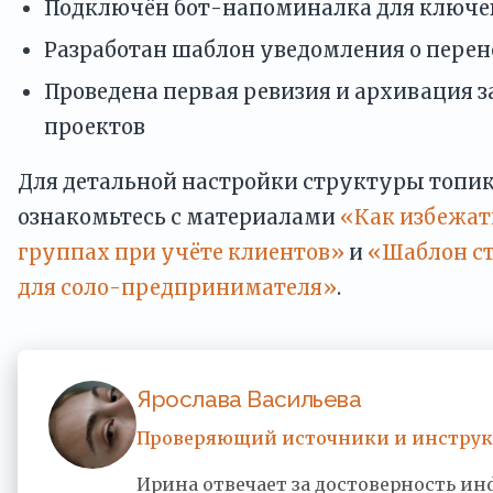
Подключён бот-напоминалка для ключе
Разработан шаблон уведомления о перен
Проведена первая ревизия и архивация
проектов
Для детальной настройки структуры топик
ознакомьтесь с материалами
«Как избежать
группах при учёте клиентов»
и
«Шаблон с
для соло-предпринимателя»
.
Ярослава Васильева
Проверяющий источники и инстру
Ирина отвечает за достоверность и