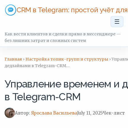
CRM в Telegram: простой учёт дл
☰
Как вести клиентов и сделки прямо в мессенджере —
без лишних затрат и сложных систем
Главная
›
Настройка топик-групп и структуры
› Управл
дедлайнами в Telegram-CRM…
Управление временем и 
в Telegram-CRM
Автор:
Ярослава Васильева
July 11, 2025
Чек-лист