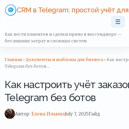
CRM в Telegram: простой учёт дл
☰
Как вести клиентов и сделки прямо в мессенджере —
без лишних затрат и сложных систем
Главная
›
Документы и шаблоны для бизнеса
› Как настр
Telegram без ботов…
Как настроить учёт заказо
Telegram без ботов
Автор:
Елена Ильина
July 7, 2025
Гайд