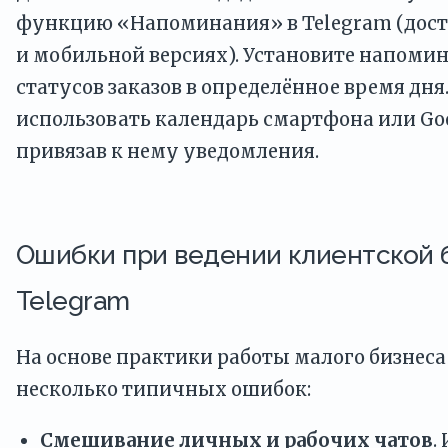
функцию «Напоминания» в Telegram (дост
и мобильной версиях). Установите напоми
статусов заказов в определённое время дн
использовать календарь смартфона или Goo
привязав к нему уведомления.
Ошибки при ведении клиентской 
Telegram
На основе практики работы малого бизнес
несколько типичных ошибок:
Смешивание личных и рабочих чатов
.