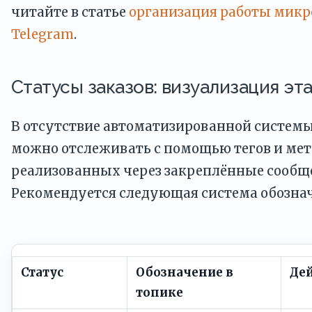
читайте в статье
организация работы мик
Telegram
.
Статусы заказов: визуализация эт
В отсутствие автоматизированной системы
можно отслеживать с помощью тегов и мет
реализованных через закреплённые сообще
Рекомендуется следующая система обозна
Статус
Обозначение в
Де
топике