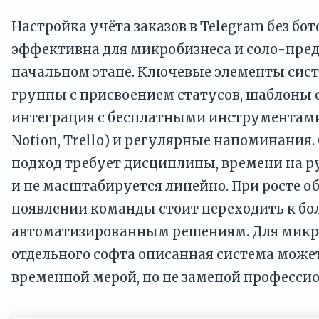
Настройка учёта заказов в Telegram без бо
эффективна для микробизнеса и соло-пре
начальном этапе. Ключевые элементы сис
группы с присвоением статусов, шаблоны 
интеграция с бесплатными инструментами
Notion, Trello) и регулярные напоминания.
подход требует дисциплины, времени на р
и не масштабируется линейно. При росте о
появлении команды стоит переходить к бо
автоматизированным решениям. Для микр
отдельного софта описанная система може
временной мерой, но не заменой професси