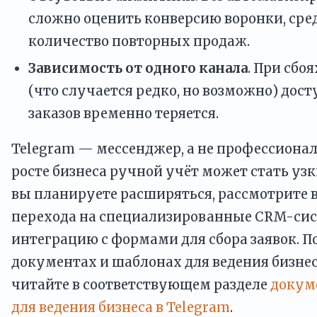
сложно оценить конверсию воронки, сре
количество повторных продаж.
Зависимость от одного канала
. При сбо
(что случается редко, но возможно) дост
заказов временно теряется.
Telegram — мессенджер, а не профессиона
росте бизнеса ручной учёт может стать уз
вы планируете расширяться, рассмотрите
перехода на специализированные CRM-си
интеграцию с формами для сбора заявок. П
документах и шаблонах для ведения бизнес
читайте в соответствующем разделе
докум
для ведения бизнеса в Telegram
.