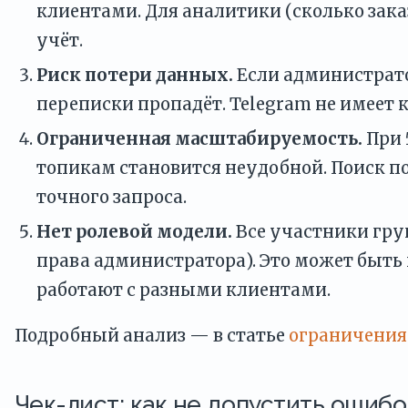
клиентами. Для аналитики (сколько зака
учёт.
Риск потери данных.
Если администрато
переписки пропадёт. Telegram не имеет 
Ограниченная масштабируемость.
При 
топикам становится неудобной. Поиск п
точного запроса.
Нет ролевой модели.
Все участники гру
права администратора). Это может быть
работают с разными клиентами.
Подробный анализ — в статье
ограничения
Чек-лист: как не допустить ошибо