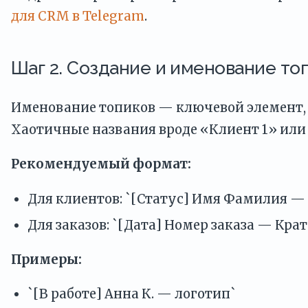
для CRM в Telegram
.
Шаг 2. Создание и именование топ
Именование топиков — ключевой элемент, о
Хаотичные названия вроде «Клиент 1» или 
Рекомендуемый формат:
Для клиентов: `[Статус] Имя Фамилия —
Для заказов: `[Дата] Номер заказа — Кра
Примеры:
`[В работе] Анна К. — логотип`