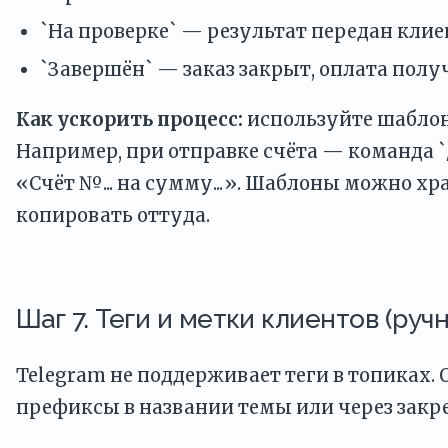
`На проверке` — результат передан клие
`Завершён` — заказ закрыт, оплата полу
Как ускорить процесс:
используйте шаблон
Например, при отправке счёта — команда `/
«Счёт №... на сумму...». Шаблоны можно х
копировать оттуда.
Шаг 7. Теги и метки клиентов (руч
Telegram не поддерживает теги в топиках.
префиксы в названии темы или через закр