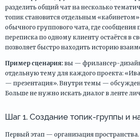
разделить общий чат на несколько темати
топик становится отдельным «кабинетом» д
обычного группового чата, где сообщения 
переписка по одному клиенту остаётся в св
позволяет быстро находить историю взаим
Пример сценария:
вы — фрилансер-дизайн
отдельную тему для каждого проекта: «Ив
— презентация». Внутри темы — обсуждени
Больше не нужно искать диалог в ленте л
Шаг 1. Создание топик-группы и н
Первый этап — организация пространства. Е