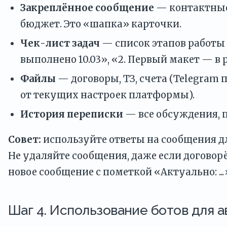
Закреплённое сообщение
— контактные 
бюджет. Это «шапка» карточки.
Чек-лист задач
— список этапов работы 
выполнено 10.03», «2. Первый макет — в р
Файлы
— договоры, ТЗ, счета (Telegram
от текущих настроек платформы).
История переписки
— все обсуждения, п
Совет:
используйте ответы на сообщения дл
Не удаляйте сообщения, даже если договор
новое сообщение с пометкой «Актуально: ...
Шаг 4. Использование ботов для а