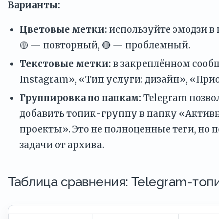
Варианты:
Цветовые метки:
используйте эмодзи в 
🟡 — повторный, 🔴 — проблемный.
Текстовые метки:
в закреплённом сооб
Instagram», «Тип услуги: дизайн», «При
Группировка по папкам:
Telegram позво
добавить топик-группу в папку «Акти
проекты». Это не полноценные теги, но 
задачи от архива.
Таблица сравнения: Telegram-топ