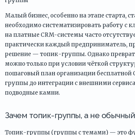
группы
Малый бизнес, особенно на этапе старта, с
необходимо систематизировать работу с к
на платные CRM-системы часто отсутствуе
практически каждый предприниматель, пр
решение — топик-группы. Однако преврат
можно только при условии чёткой структу
пошаговый план организации бесплатной C
группы до интеграции с внешними сервиса
подводные камни.
Зачем топик-группы, а не обычный
Топик-группы (группы с темами) — это фу