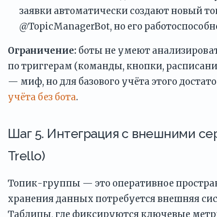
заявки автоматически создают новый то
@TopicManagerBot, но его работоспособн
Ограничение:
боты не умеют анализироват
по триггерам (команды, кнопки, расписани
— миф, но для базового учёта этого достат
учёта без бота
.
Шаг 5. Интеграция с внешними сер
Trello)
Топик-группы — это оперативное простран
хранения данных потребуется внешняя сис
Таблицы, где фиксируются ключевые метрик