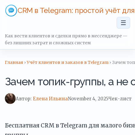
CRM в Telegram: простой учёт дл
☰
Как вести клиентов и сделки прямо в мессенджере —
без лишних затрат и сложных систем
Главная
›
Учёт клиентов и заказов в Telegram
› Зачем то
Зачем топик-группы, а не
Автор:
Елена Ильина
November 4, 2025
Чек-лист
Бесплатная CRM в Telegram для малого бизн