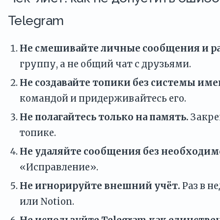
Telegram
Не смешивайте личные сообщения и р
группу, а не общий чат с друзьями.
Не создавайте топики без системы име
командой и придерживайтесь его.
Не полагайтесь только на память.
Закре
топике.
Не удаляйте сообщения без необходим
«Исправление».
Не игнорируйте внешний учёт.
Раз в н
или Notion.