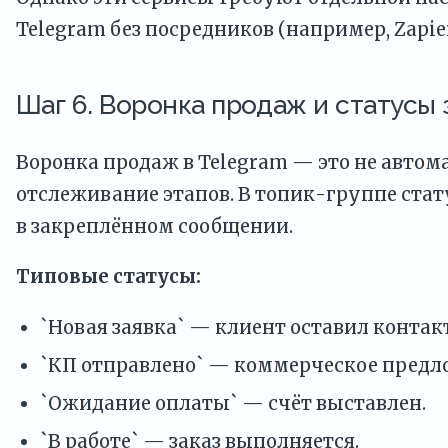
Telegram без посредников (например, Zapier
Шаг 6. Воронка продаж и статусы з
Воронка продаж в Telegram — это не автом
отслеживание этапов. В топик-группе стат
в закреплённом сообщении.
Типовые статусы:
`Новая заявка` — клиент оставил контакт
`КП отправлено` — коммерческое предл
`Ожидание оплаты` — счёт выставлен.
`В работе` — заказ выполняется.