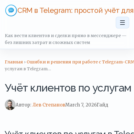
CRM в Telegram: простой учёт дл
☰
Как вести клиентов и сделки прямо в мессенджере —
без лишних затрат и сложных систем
Главная
›
Ошибки и решения при работе с Telegram-CR
услугам в Telegram…
Учёт клиентов по услугам
Автор:
Лев Степанов
March 7, 2026
Гайд