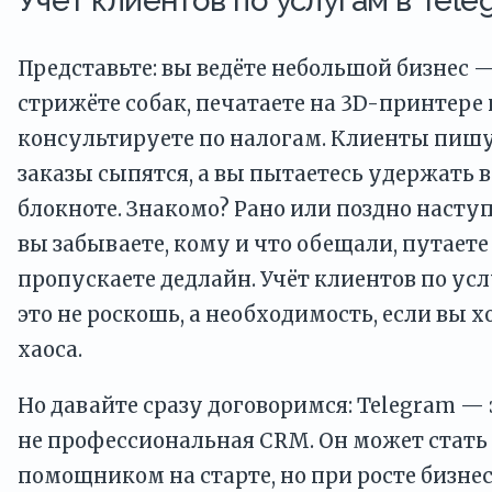
Учёт клиентов по услугам в Tele
Представьте: вы ведёте небольшой бизнес —
стрижёте собак, печатаете на 3D-принтере
консультируете по налогам. Клиенты пишут
заказы сыпятся, а вы пытаетесь удержать вс
блокноте. Знакомо? Рано или поздно наступ
вы забываете, кому и что обещали, путаете
пропускаете дедлайн. Учёт клиентов по ус
это не роскошь, а необходимость, если вы х
хаоса.
Но давайте сразу договоримся: Telegram — 
не профессиональная CRM. Он может стат
помощником на старте, но при росте бизне