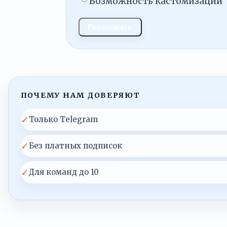
Возможность кастомизации
Голосовать
ПОЧЕМУ НАМ ДОВЕРЯЮТ
✓
Только Telegram
✓
Без платных подписок
✓
Для команд до 10