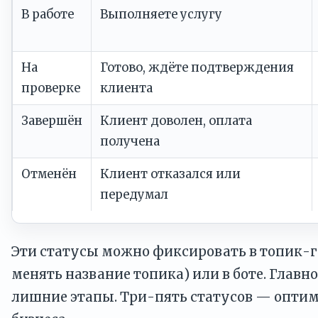
В работе
Выполняете услугу
На
Готово, ждёте подтверждения
проверке
клиента
Завершён
Клиент доволен, оплата
получена
Отменён
Клиент отказался или
передумал
Эти статусы можно фиксировать в топик-г
менять название топика) или в боте. Главн
лишние этапы. Три-пять статусов — опти