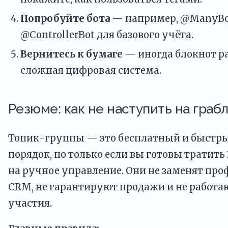
Попробуйте бота
— например, @ManyBo
@ControllerBot для базового учёта.
Вернитесь к бумаге
— иногда блокнот р
сложная цифровая система.
Резюме: как не наступить на граб
Топик-группы — это бесплатный и быстры
порядок, но только если вы готовы тратить 
на ручное управление. Они не заменят пр
CRM, не гарантируют продажи и не работа
участия.