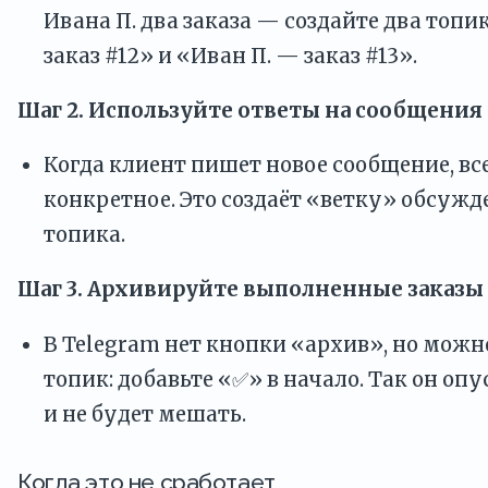
Ивана П. два заказа — создайте два топи
заказ #12» и «Иван П. — заказ #13».
Шаг 2. Используйте ответы на сообщения
Когда клиент пишет новое сообщение, вс
конкретное. Это создаёт «ветку» обсуж
топика.
Шаг 3. Архивируйте выполненные заказы
В Telegram нет кнопки «архив», но мож
топик: добавьте «✅» в начало. Так он оп
и не будет мешать.
Когда это не сработает