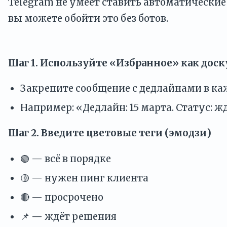
Telegram не умеет ставить автоматические
вы можете обойти это без ботов.
Шаг 1. Используйте «Избранное» как доск
Закрепите сообщение с дедлайнами в ка
Например: «Дедлайн: 15 марта. Статус: ж
Шаг 2. Введите цветовые теги (эмодзи)
🟢 — всё в порядке
🟡 — нужен пинг клиента
🔴 — просрочено
📌 — ждёт решения