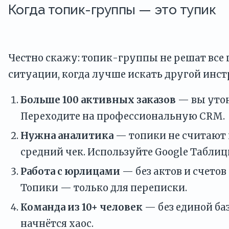
Когда топик-группы — это тупик
Честно скажу: топик-группы не решат все 
ситуации, когда лучше искать другой инст
Больше 100 активных заказов
— вы утон
Переходите на профессиональную CRM.
Нужна аналитика
— топики не считают 
средний чек. Используйте Google Таблиц
Работа с юрлицами
— без актов и счетов
Топики — только для переписки.
Команда из 10+ человек
— без единой б
начнётся хаос.