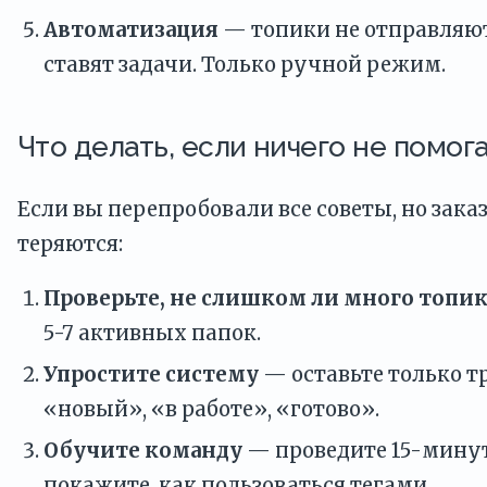
Автоматизация
— топики не отправляют
ставят задачи. Только ручной режим.
Что делать, если ничего не помог
Если вы перепробовали все советы, но зака
теряются:
Проверьте, не слишком ли много топи
5-7 активных папок.
Упростите систему
— оставьте только тр
«новый», «в работе», «готово».
Обучите команду
— проведите 15-минут
покажите, как пользоваться тегами.