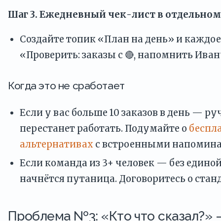
Шаг 3. Ежедневный чек-лист в отдельном
Создайте топик «План на день» и каждое
«Проверить: заказы с 🔴, напомнить Иван
Когда это не сработает
Если у вас больше 10 заказов в день — р
перестанет работать. Подумайте о
беспл
альтернативах
с встроенными напомин
Если команда из 3+ человек — без едино
начнётся путаница. Договоритесь о станд
Проблема №3: «Кто что сказал?» 