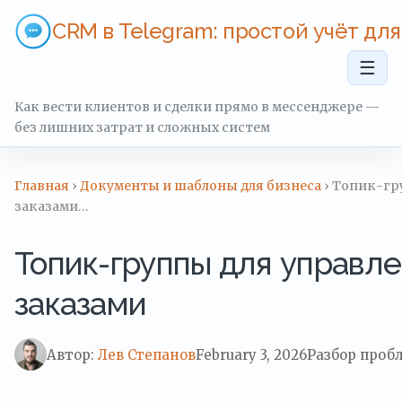
CRM в Telegram: простой учёт дл
☰
Как вести клиентов и сделки прямо в мессенджере —
без лишних затрат и сложных систем
Главная
›
Документы и шаблоны для бизнеса
› Топик-гр
заказами…
Топик-группы для управл
заказами
Автор:
Лев Степанов
February 3, 2026
Разбор проб