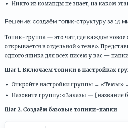
Никто из команды не знает, на каком этап
Решение: создаём топик-структуру за 15 м
Топик-группа — это чат, где каждое новое
открывается в отдельной «теме». Представь
одного ящика для всех писем у вас — папк
Шаг 1. Включаем топики в настройках гр
Откройте настройки группы → «Темы» 
Назовите группу: «Заказы — [название б
Шаг 2. Создаём базовые топики-папки