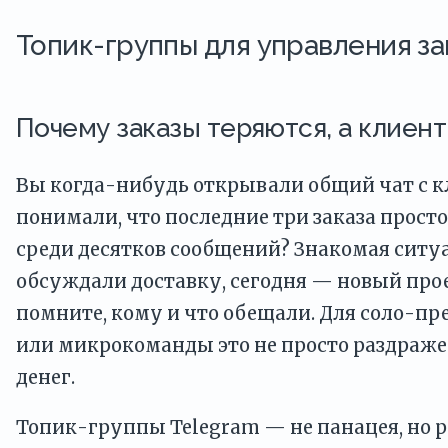
Топик-группы для управления з
Почему заказы теряются, а клиен
Вы когда-нибудь открывали общий чат с 
понимали, что последние три заказа прост
среди десятков сообщений? Знакомая ситуа
обсуждали доставку, сегодня — новый проек
помните, кому и что обещали. Для соло-п
или микрокоманды это не просто раздраже
денег.
Топик-группы Telegram — не панацея, но 