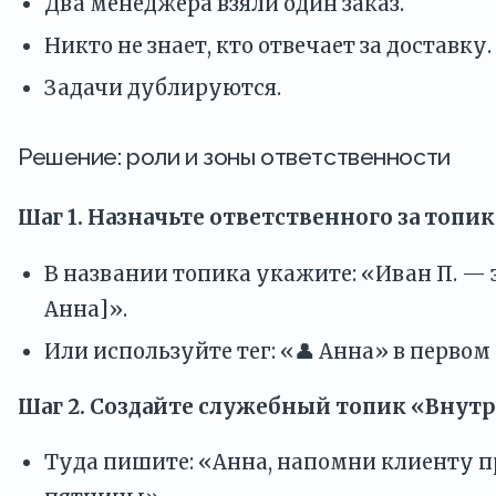
Два менеджера взяли один заказ.
Никто не знает, кто отвечает за доставку.
Задачи дублируются.
Решение: роли и зоны ответственности
Шаг 1. Назначьте ответственного за топик
В названии топика укажите: «Иван П. — з
Анна]».
Или используйте тег: «👤 Анна» в первом
Шаг 2. Создайте служебный топик «Внут
Туда пишите: «Анна, напомни клиенту п