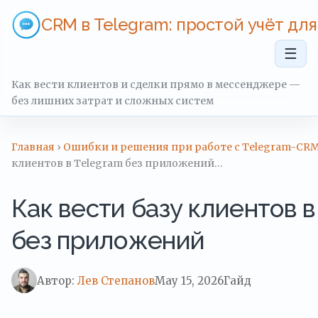
CRM в Telegram: простой учёт дл
☰
Как вести клиентов и сделки прямо в мессенджере —
без лишних затрат и сложных систем
Главная
›
Ошибки и решения при работе с Telegram-CR
клиентов в Telegram без приложений…
Как вести базу клиентов в
без приложений
Автор:
Лев Степанов
May 15, 2026
Гайд