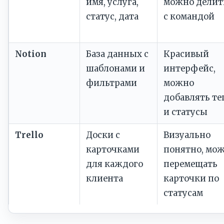
имя, услуга,
можно делит
статус, дата
с командой
Notion
База данных с
Красивый
шаблонами и
интерфейс,
фильтрами
можно
добавлять те
и статусы
Trello
Доски с
Визуально
карточками
понятно, мо
для каждого
перемещать
клиента
карточки по
статусам