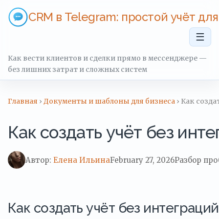
CRM в Telegram: простой учёт дл
☰
Как вести клиентов и сделки прямо в мессенджере —
без лишних затрат и сложных систем
Главная
›
Документы и шаблоны для бизнеса
› Как созда
Как создать учёт без инт
Автор:
Елена Ильина
February 27, 2026
Разбор пр
Как создать учёт без интеграций