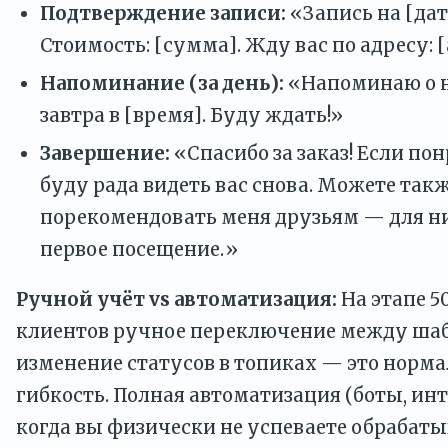
Подтверждение записи:
«Запись на [дата
Стоимость: [сумма]. Жду вас по адресу: [
Напоминание (за день):
«Напоминаю о 
завтра в [время]. Буду ждать!»
Завершение:
«Спасибо за заказ! Если пон
буду рада видеть вас снова. Можете так
порекомендовать меня друзьям — для ни
первое посещение.»
Ручной учёт vs автоматизация:
На этапе 5
клиентов ручное переключение между ша
изменение статусов в топиках — это нормал
гибкость. Полная автоматизация (боты, ин
когда вы физически не успеваете обрабаты