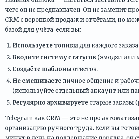
чего он не предназначен. Он не заменит п
CRM с воронкой продаж и отчётами, но мож
базой для учёта, если вы:
Используете топики
для каждого заказа
Вводите систему статусов
(эмодзи или 
Создаёте шаблоны
ответов.
Не смешиваете
личное общение и рабоч
(используйте отдельный аккаунт или па
Регулярно архивируете
старые заказы (р
Telegram как CRM — это не про автоматиза
организацию ручного труда. Если вы готов
минут в день на поддержание порядка, он 