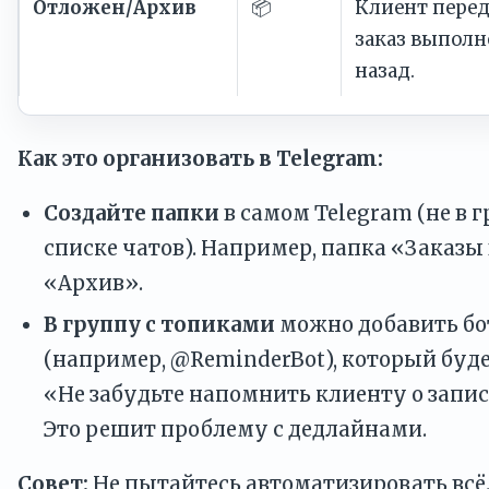
Отложен/Архив
📦
Клиент перед
заказ выполн
назад.
Как это организовать в Telegram:
Создайте папки
в самом Telegram (не в г
списке чатов). Например, папка «Заказы 
«Архив».
В группу с топиками
можно добавить б
(например, @ReminderBot), который буде
«Не забудьте напомнить клиенту о запис
Это решит проблему с дедлайнами.
Совет:
Не пытайтесь автоматизировать всё.