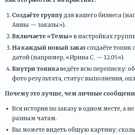
Создаёте группу
для вашего бизнеса (на
Анны — заказы»).
Включаете «Темы»
в настройках групп
На каждый новый заказ
создаёте топик 
датой (например, «Ирина С. — 12.05»).
Внутри топика
ведёте всю переписку: о
фото результата, статус выполнения, опл
Почему это лучше, чем личные сообщени
Вся история по заказу в одном месте, а н
разным чатам.
Вы можете видеть общую картину: скольк