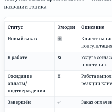
названии топика.
Статус
Эмодзи
Описание
Новый заказ
🆕
Клиент напис
консультация
В работе
🔄
Услуга соглас
приступил.
Ожидание
⏳
Работа выпол
оплаты/
реакции клие
подтверждения
Завершён
✅
Заказ оплачен