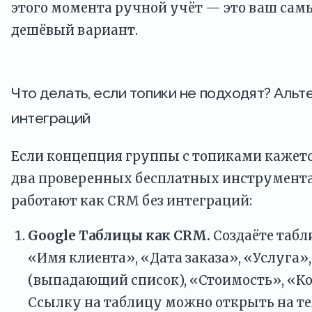
этого момента ручной учёт — это ваш са
дешёвый вариант.
Что делать, если топики не подходят? Альт
интеграций
Если концепция группы с топиками кажетс
два проверенных бесплатных инструмента
работают как CRM без интеграций:
Google Таблицы как CRM.
Создаёте табл
«Имя клиента», «Дата заказа», «Услуга»
(выпадающий список), «Стоимость», «К
Ссылку на таблицу можно открыть на т