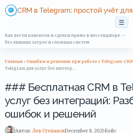
CRM в Telegram: простой учёт дл
☰
Как вести клиентов и сделки прямо в мессенджере —
без лишних затрат и сложных систем
Главная
›
Ошибки и решения при работе с Telegram-CR
Telegram для услуг без интегр…
### Бесплатная CRM в Te
услуг без интеграций: Раз
ошибок и решений
Автор:
Лев Степанов
December 8, 2025
Кейс