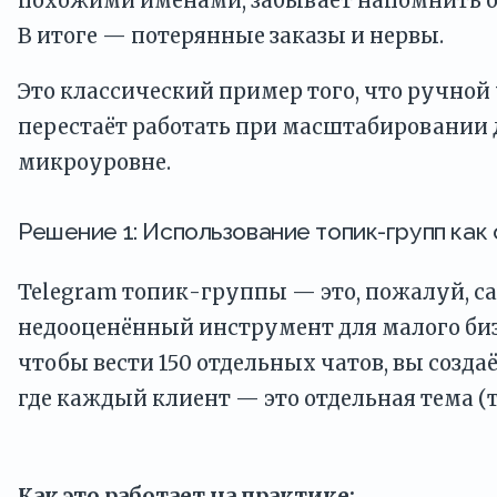
похожими именами, забывает напомнить о 
В итоге — потерянные заказы и нервы.
Это классический пример того, что ручной
перестаёт работать при масштабировании 
микроуровне.
Решение 1: Использование топик-групп ка
Telegram топик-группы — это, пожалуй, 
недооценённый инструмент для малого биз
чтобы вести 150 отдельных чатов, вы созда
где каждый клиент — это отдельная тема (т
Как это работает на практике: