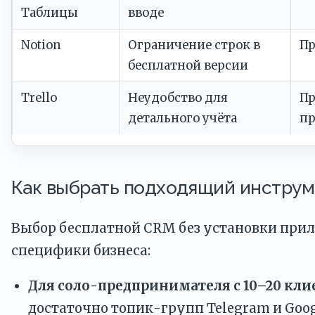
Таблицы
вводе
Notion
Ограничение строк в
Пр
бесплатной версии
Trello
Неудобство для
П
детального учёта
пр
Как выбрать подходящий инстру
Выбор бесплатной CRM без установки прил
специфики бизнеса:
Для соло-предпринимателя с 10–20 кли
достаточно топик-групп Telegram и Goo