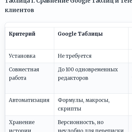
Таблица 1. Сравнение Google Таблиц и Tel
клиентов
Критерий
Google Таблицы
Установка
Не требуется
Совместная
До 100 одновременных
работа
редакторов
Автоматизация
Формулы, макросы,
скрипты
Хранение
Версионность, но
истории
неудобно для переписки