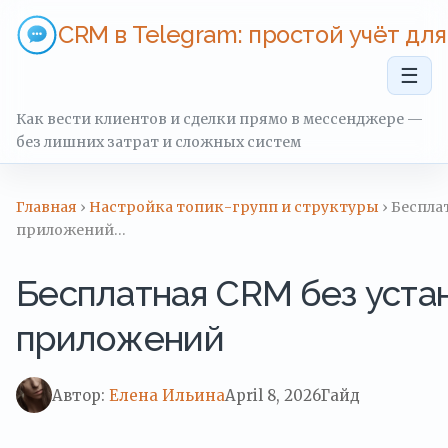
CRM в Telegram: простой учёт дл
☰
Как вести клиентов и сделки прямо в мессенджере —
без лишних затрат и сложных систем
Главная
›
Настройка топик-групп и структуры
› Беспла
приложений…
Бесплатная CRM без уста
приложений
Автор:
Елена Ильина
April 8, 2026
Гайд