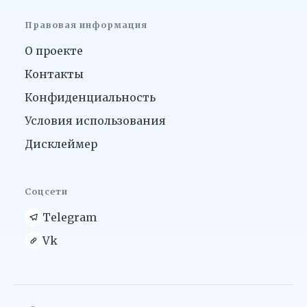
Правовая информация
О проекте
Контакты
Конфиденциальность
Условия использования
Дисклеймер
Соцсети
Telegram
Vk