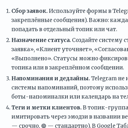
Сбор заявок.
Используйте формы в Teleg
закреплённые сообщения). Важно: кажда
попадать в отдельный топик или чат.
Назначение статуса.
Создайте систему с
заявка», «Клиент уточняет», «Согласова
«Выполнено». Статусы можно фиксирова
топика или в закреплённом сообщении.
Напоминания и дедлайны.
Telegram не 
системы напоминаний, поэтому использ
боты-напоминалки или календарь на те
Теги и метки клиентов.
В топик-группа
имитировать через эмодзи в названии ве
— срочно, 🟢 — стандартно). В Google Та