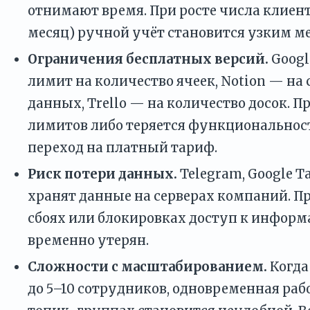
отнимают время. При росте числа клиенто
месяц) ручной учёт становится узким м
Ограничения бесплатных версий.
Googl
лимит на количество ячеек, Notion — на 
данных, Trello — на количество досок. 
лимитов либо теряется функциональност
переход на платный тариф.
Риск потери данных.
Telegram, Google Т
хранят данные на серверах компаний. П
сбоях или блокировках доступ к инфор
временно утерян.
Сложности с масштабированием.
Когда
до 5–10 сотрудников, одновременная раб