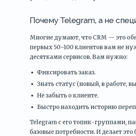
Почему Telegram, а не спе
Многие думают, что CRM — это обяз
первых 50–100 клиентов вам не ну
десятками сервисов. Вам нужно:
Фиксировать заказ.
Знать статус (новый, в работе, в
Не забыть о клиенте.
Быстро находить историю переп
Telegram с его топик-группами, п
базовые потребности. И делает это 