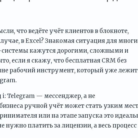
сли, что ведёте учёт клиентов в блокноте,
лучае, в Excel? Знакомая ситуация для мног
-системы кажутся дорогими, сложными и
о, если я скажу, что бесплатная CRM без
олне рабочий инструмент, который уже лежит
egram.
 i: Telegram — мессенджер, а не
бизнеса ручной учёт может стать узким мес
ринимателя или на этапе запуска это идеал
не нужно платить за лицензии, а весь процесс