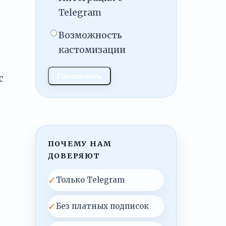
Telegram
Возможность
кастомизации
Голосовать
с
ПОЧЕМУ НАМ
ДОВЕРЯЮТ
✓
Только Telegram
✓
Без платных подписок