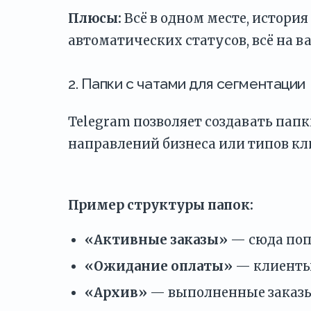
Плюсы:
Всё в одном месте, история 
автоматических статусов, всё на 
2. Папки с чатами для сегментации
Telegram позволяет создавать папки
направлений бизнеса или типов кл
Пример структуры папок:
«Активные заказы»
— сюда попа
«Ожидание оплаты»
— клиенты,
«Архив»
— выполненные заказы