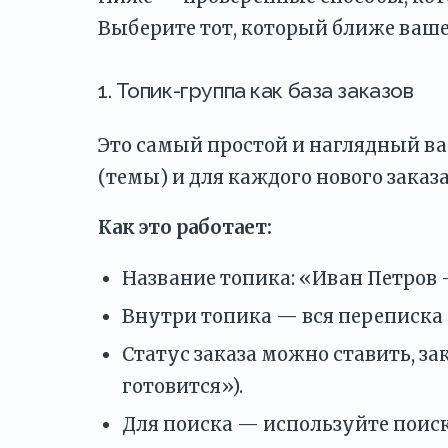
Выберите тот, который ближе ваш
1. Топик-группа как база заказов
Это самый простой и наглядный ва
(темы) и для каждого нового заказ
Как это работает:
Название топика: «Иван Петров —
Внутри топика — вся переписка п
Статус заказа можно ставить, з
готовится»).
Для поиска — используйте поиск