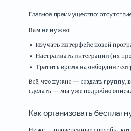
Главное преимущество: отсутствие
Вам не нужно:
Изучать интерфейс новой прог
Настраивать интеграции (их прос
Тратить время на онбординг сот
Всё, что нужно — создать группу, 
сделать — мы уже подробно описал
Как организовать бесплатну
Ниже — проверенные способы, кото