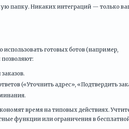
ную папку. Никаких интеграций — только ва
 использовать готовых ботов (например,
 позволяют:
заказов.
тветов («Уточнить адрес», «Подтвердить зака
минания.
кономят время на типовых действиях. Учтите
атные функции или ограничения в бесплатно