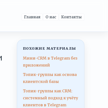
Главная
О нас
Контакты
ПОХОЖИЕ МАТЕРИАЛЫ
и
Мини-CRM в Telegram без
приложений
Топик-группы как основа
клиентской базы
Топик-группы как CRM:
системный подход к учёту
клиентов в Telegram