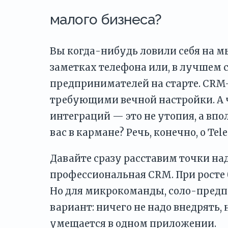
малого бизнеса?
Вы когда-нибудь ловили себя на мы
заметках телефона или, в лучшем с
предпринимателей на старте. CRM
требующими вечной настройки. А чт
интеграций — это не утопия, а вп
вас в кармане? Речь, конечно, о Tel
Давайте сразу расставим точки над
профессиональная CRM. При росте 
Но для микрокоманды, соло-предп
вариант: ничего не надо внедрять, 
умещается в одном приложении.