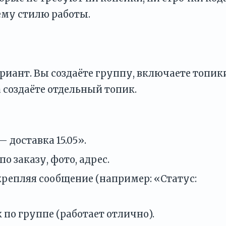
ему стилю работы.
риант. Вы создаёте группу, включаете топик
а создаёте отдельный топик.
 доставка 15.05».
о заказу, фото, адрес.
акрепляя сообщение (например: «Статус:
 по группе (работает отлично).