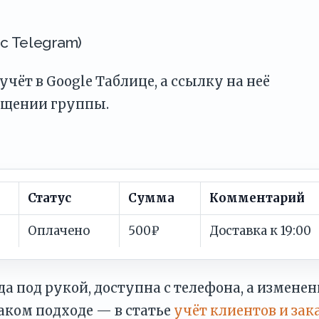
 с Telegram)
чёт в Google Таблице, а ссылку на неё
бщении группы.
Статус
Сумма
Комментарий
Оплачено
500₽
Доставка к 19:00
да под рукой, доступна с телефона, а измене
таком подходе — в статье
учёт клиентов и зак