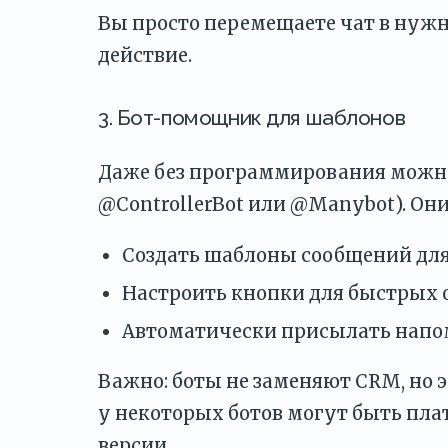
Вы просто перемещаете чат в нуж
действие.
3. Бот-помощник для шаблонов
Даже без программирования можно
@ControllerBot или @Manybot). Они
Создать шаблоны сообщений для 
Настроить кнопки для быстрых о
Автоматически присылать напо
Важно: боты не заменяют CRM, но э
у некоторых ботов могут быть пл
версии.