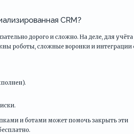
циализированная CRM?
ательно дорого и сложно. На деле, для учёта
жны роботы, сложные воронки и интеграции 
ыполнен).
иски.
апками и ботами может помочь закрыть эти
бесплатно.