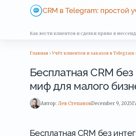
CRM в Telegram: простой у
Как вести клиентов и сделки прямо в мессен
Главная
›
Учёт клиентов и заказов в Telegram
Бесплатная CRM без 
миф для малого бизн
Автор:
Лев Степанов
December 9, 2025
Г
Бесплатная CRM без интег