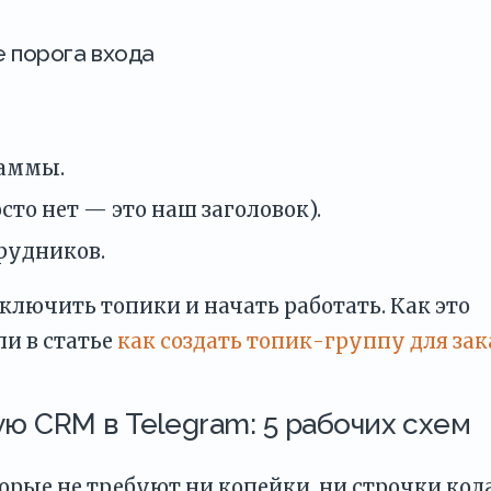
 порога входа
раммы.
то нет — это наш заголовок).
рудников.
включить топики и начать работать. Как это
и в статье
как создать топик-группу для зак
ю CRM в Telegram: 5 рабочих схем
рые не требуют ни копейки, ни строчки кода