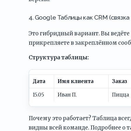
4. Google Таблицы как CRM (связка
Это гибридный вариант. Вы ведёте у
прикрепляете в закреплённом соо
Структура таблицы:
Дата
Имя клиента
Заказ
15.05
Иван П.
Пицца
Почему это работает? Таблица всег
видны всей команде. Подробнее о 