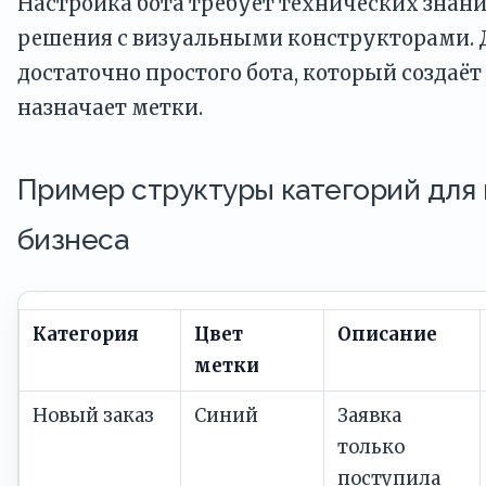
Настройка бота требует технических знаний
решения с визуальными конструкторами. 
достаточно простого бота, который создаёт
назначает метки.
Пример структуры категорий для
бизнеса
Категория
Цвет
Описание
метки
Новый заказ
Синий
Заявка
только
поступила