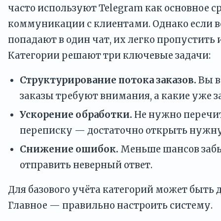
часто используют Telegram как основное с
коммуникации с клиентами. Однако если в
попадают в один чат, их легко пропустить 
Категории решают три ключевые задачи:
Структурирование потока заказов.
Вы в
заказы требуют внимания, а какие уже 
Ускорение обработки.
Не нужно перечи
переписку — достаточно открыть нужн
Снижение ошибок.
Меньше шансов забыт
отправить неверный ответ.
Для базового учёта категорий может быть 
Главное — правильно настроить систему.