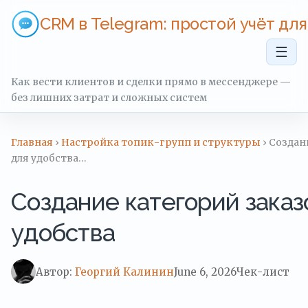
CRM в Telegram: простой учёт дл
☰
Как вести клиентов и сделки прямо в мессенджере —
без лишних затрат и сложных систем
Главная
›
Настройка топик-групп и структуры
› Создан
для удобства…
Создание категорий заказ
удобства
Автор:
Георгий Калинин
June 6, 2026
Чек-лист