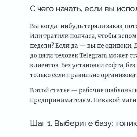
С чего начать, если вы исп
Вы когда-нибудь теряли заказ, пот
Или тратили полчаса, чтобы вспом
недели? Если да — вы не одиноки
до пяти человек Telegram может с
клиентов. Без установки софта, бе
только если правильно организоват
В этой статье — рабочие шаблоны 
предпринимателям. Никакой магии
Шаг 1. Выберите базу: топик