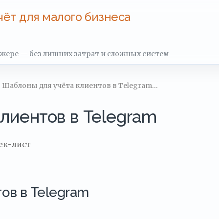
чёт для малого бизнеса
джере — без лишних затрат и сложных систем
› Шаблоны для учёта клиентов в Telegram…
лиентов в Telegram
ек-лист
ов в Telegram