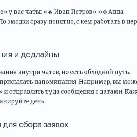
е» у вас чаты: «🔥 Иван Петров», «❄️ Анна
По эмодзи сразу понятно, с кем работать в пе
ния и дедлайны
ания внутри чатов, но есть обходной путь.
т присылать напоминания. Например, вы мож
 и отправлять туда сообщения с датами. Ка
ланируйте день.
 для сбора заявок