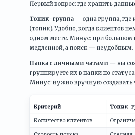
Первый вопрос: где хранить данные
Топик-группа
— одна группа, где
(топик). Удобно, когда клиентов н
одном месте. Минус: при большом 
медленной, а поиск — неудобным.
Папка с личными чатами
— вы соз
группируете их в папки по статуса
Минус: нужно вручную создавать 
Критерий
Топик-г
Количество клиентов
Огранич
Скорость поиска
Средняя