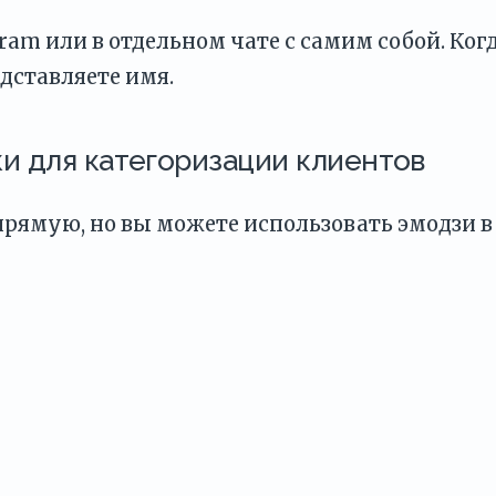
am или в отдельном чате с самим собой. Ког
дставляете имя.
ки для категоризации клиентов
прямую, но вы можете использовать эмодзи в