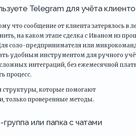
ользуете Telegram для учёта клиенто
ому что сообщение от клиента затерялось в л
нить, на каком этапе сделка с Иваном из пр
. Для соло-предпринимателя или микрокоман
тать удобным инструментом для ручного учё
з сложных интеграций, без ежемесячной плат
ь процесс.
и структуры, которые помогают
, только проверенные методы.
-группа или папка с чатами