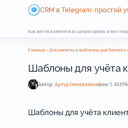
CRM в Telegram: простой у
Как вести клиентов и сделки прямо в мессен
Главная
›
Документы и шаблоны для бизнеса
Шаблоны для учёта к
Автор:
Артур Овчинников
June 7, 2025
Ч
Шаблоны для учёта клиент