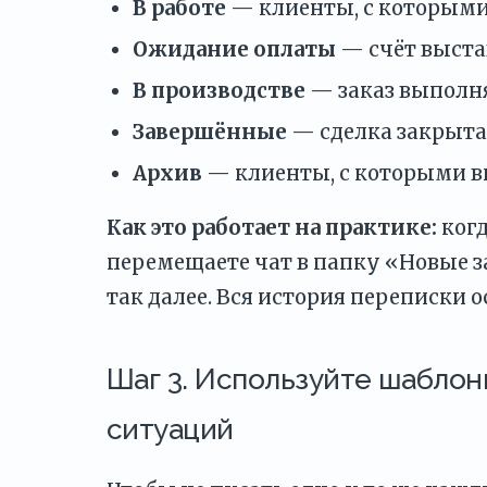
В работе
— клиенты, с которыми
Ожидание оплаты
— счёт выста
В производстве
— заказ выполня
Завершённые
— сделка закрыта
Архив
— клиенты, с которыми вы
Как это работает на практике:
когд
перемещаете чат в папку «Новые за
так далее. Вся история переписки ос
Шаг 3. Используйте шабло
ситуаций