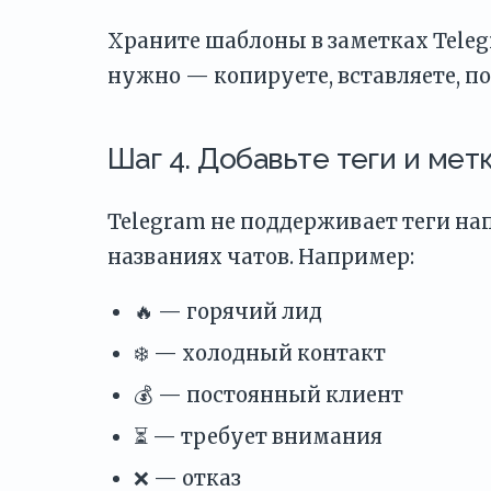
Храните шаблоны в заметках Telegr
нужно — копируете, вставляете, по
Шаг 4. Добавьте теги и мет
Telegram не поддерживает теги на
названиях чатов. Например:
🔥 — горячий лид
❄️ — холодный контакт
💰 — постоянный клиент
⏳ — требует внимания
❌ — отказ