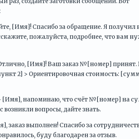
ый раз, создайте заготовки сообщений. Вот
:
те, [Имя]! Спасибо за обращение. Я получил
асскажите, пожалуйста, подробнее, что вам ну
Отлично, [Имя]! Ваш заказ №[номер] принят.
[пункт 2] > Ориентировочная стоимость: [сумм
 [Имя], напоминаю, что счёт №[номер] на с
с возникли вопросы, дайте знать.
я], заказ выполнен! Спасибо за сотрудничеств
онравилось, буду благодарен за отзыв.