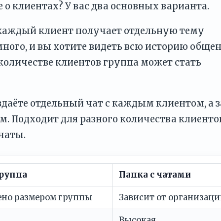
 о клиентах? У вас два основных варианта.
 каждый клиент получает отдельную тему
емного, и вы хотите видеть всю историю общен
количестве клиентов группа может стать
даёте отдельный чат с каждым клиентом, а 
м. Подходит для разного количества клиенто
чаты.
руппа
Папка с чатами
ено размером группы
Зависит от организац
Высокая