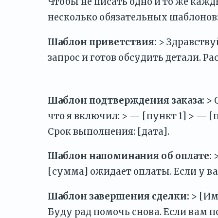
Чтобы не писать одно и то же кажд
несколько обязательных шаблонов
Шаблон приветствия:
> Здравствуй
запрос и готов обсудить детали. Р
Шаблон подтверждения заказа:
> 
что я включил: > — [пункт 1] > — 
Срок выполнения: [дата].
Шаблон напоминания об оплате:
>
[сумма] ожидает оплаты. Если у ва
Шаблон завершения сделки:
> [Им
Буду рад помочь снова. Если вам п