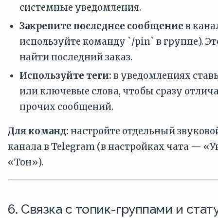
системные уведомления.
Закрепите последнее сообщение
в кана
используйте команду `/pin` в группе). Э
найти последний заказ.
Используйте теги:
в уведомлениях ставьте
или ключевые слова, чтобы сразу отлича
прочих сообщений.
Для команд:
настройте отдельный звуковой
канала в Telegram (в настройках чата — «
«Тон»).
6. Связка с топик-группами и стат