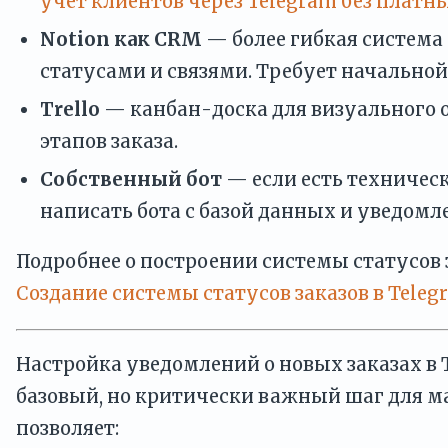
учёт клиентов через Telegram без платн
Notion как CRM
— более гибкая система 
статусами и связями. Требует начальной
Trello
— канбан-доска для визуального
этапов заказа.
Собственный бот
— если есть техничес
написать бота с базой данных и уведомл
Подробнее о построении системы статусов 
Создание системы статусов заказов в Teleg
Настройка уведомлений о новых заказах в 
базовый, но критически важный шаг для ма
позволяет: