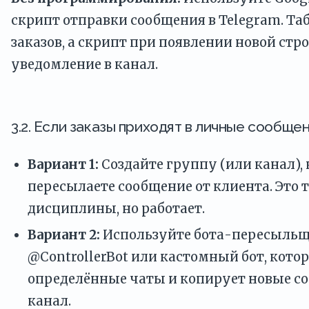
скрипт отправки сообщения в Telegram. Та
заказов, а скрипт при появлении новой стр
уведомление в канал.
3.2. Если заказы приходят в личные сообще
Вариант 1:
Создайте группу (или канал),
пересылаете сообщение от клиента. Это 
дисциплины, но работает.
Вариант 2:
Используйте бота-пересыльщи
@ControllerBot или кастомный бот, кот
определённые чаты и копирует новые с
канал.