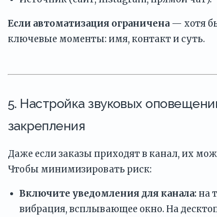
Если автоматизация ограничена
— хотя б
ключевые моменты: имя, контакт и суть.
5. Настройка звуковых оповещени
закрепления
Даже если заказы приходят в канал, их мо
Чтобы минимизировать риск:
Включите уведомления для канала:
на 
вибрация, всплывающее окно. На дескто