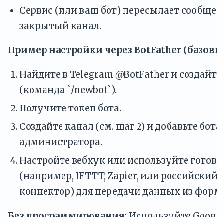
Сервис (или ваш бот) пересылает сообще
закрытый канал.
Пример настройки через BotFather (базов
Найдите в Telegram @BotFather и создайт
(команда `/newbot`).
Получите токен бота.
Создайте канал (см. шаг 2) и добавьте бот
администратора.
Настройте вебхук или используйте гото
(например, IFTTT, Zapier, или российски
коннектор) для передачи данных из форм
Без программирования:
Используйте Goog