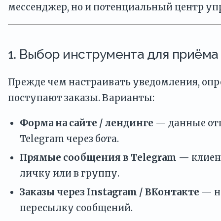
мессенджер, но и потенциальный центр уп
1. Выбор инструмента для приёма 
Прежде чем настраивать уведомления, опр
поступают заказы. Варианты:
Форма на сайте / лендинге
— данные от
Telegram через бота.
Прямые сообщения в Telegram
— клиен
личку или в группу.
Заказы через Instagram / ВКонтакте
— н
пересылку сообщений.