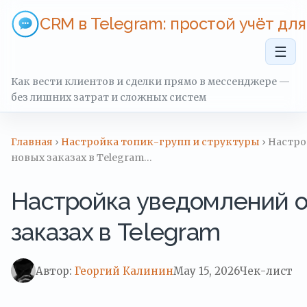
CRM в Telegram: простой учёт дл
☰
Как вести клиентов и сделки прямо в мессенджере —
без лишних затрат и сложных систем
Главная
›
Настройка топик-групп и структуры
› Настро
новых заказах в Telegram…
Настройка уведомлений о
заказах в Telegram
Автор:
Георгий Калинин
May 15, 2026
Чек-лист