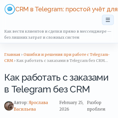
CRM в Telegram: простой учёт дл
☰
Как вести клиентов и сделки прямо в мессенджере —
без лишних затрат и сложных систем
Главная
›
Ошибки и решения при работе с Telegram-
CRM
› Как работать с заказами в Telegram без CRM…
Как работать с заказами
в Telegram без CRM
Автор:
Ярослава
February 25,
Разбор
Васильева
2026
проблем