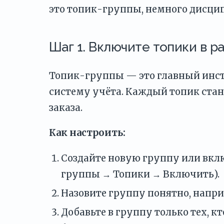
это топик-группы, немного дисцип
Шаг 1. Включите топики в р
Топик-группы — это главный инст
систему учёта. Каждый топик ста
заказа.
Как настроить:
Создайте новую группу или вкл
группы → Топики → Включить).
Назовите группу понятно, напри
Добавьте в группу только тех, кт