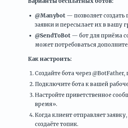
Варианты бесплатных ботов:
@Manybot
— позволяет создать 
заявки и пересылает их в вашу г
@SendToBot
— бот для приёма с
может потребоваться дополнител
Как настроить:
Создайте бота через @BotFather,
Подключите бота к вашей рабоче
Настройте приветственное сообщ
время».
Когда клиент отправляет заявку,
создаёте топик.