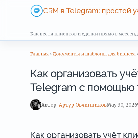
CRM в Telegram: простой у
Как вести клиентов и сделки прямо в мессен
Главная
›
Документы и шаблоны для бизнеса
›
Как организовать учё
Telegram с помощью 
Автор:
Артур Овчинников
May 30, 2026
Как организовать учёт кли