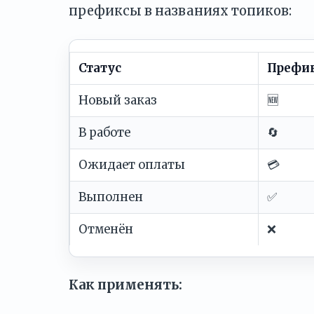
префиксы в названиях топиков:
Статус
Префи
Новый заказ
🆕
В работе
🔄
Ожидает оплаты
💳
Выполнен
✅
Отменён
❌
Как применять: