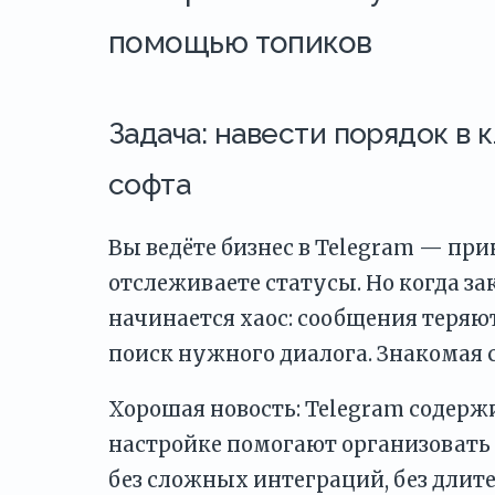
помощью топиков
Задача: навести порядок в 
софта
Вы ведёте бизнес в Telegram — при
отслеживаете статусы. Но когда зак
начинается хаос: сообщения теряют
поиск нужного диалога. Знакомая 
Хорошая новость: Telegram содер
настройке помогают организовать 
без сложных интеграций, без длит