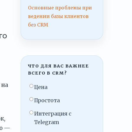
Основные проблемы при
ведении базы клиентов
без CRM
го
ЧТО ДЛЯ ВАС ВАЖНЕЕ
ВСЕГО В CRM?
 на
Цена
Простота
Интеграция с
к,
Telegram
но —