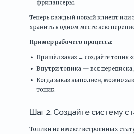
фрилансеры.
Теперь каждый новый клиент или з
хранить в одном месте всю перепис
Пример рабочего процесса:
Пришёл заказ → создаёте топик «
Внутри топика — вся переписка, 
Когда заказ выполнен, можно за
топик.
Шаг 2. Создайте систему с
Топики не имеют встроенных стату