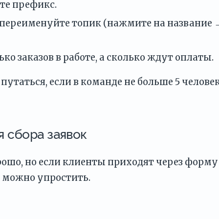
ьте префикс.
 переименуйте топик (нажмите на название 
ко заказов в работе, а сколько ждут оплаты.
 путаться, если в команде не больше 5 человек
я сбора заявок
рошо, но если клиенты приходят через форму
с можно упростить.