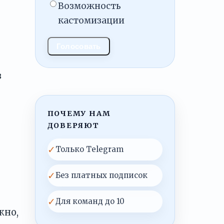
Возможность
кастомизации
Голосовать
в
ПОЧЕМУ НАМ
ДОВЕРЯЮТ
✓
Только Telegram
✓
Без платных подписок
✓
Для команд до 10
жно,