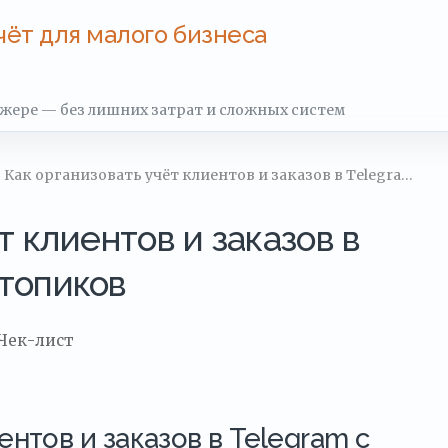
чёт для малого бизнеса
джере — без лишних затрат и сложных систем
 Как организовать учёт клиентов и заказов в Telegra…
т клиентов и заказов в
топиков
Чек-лист
ентов и заказов в Telegram с