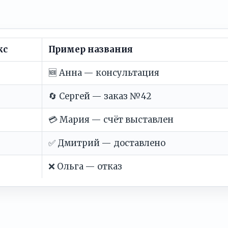
кс
Пример названия
🆕 Анна — консультация
🔄 Сергей — заказ №42
💳 Мария — счёт выставлен
✅ Дмитрий — доставлено
❌ Ольга — отказ