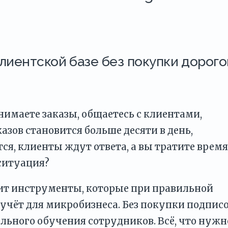
клиентской базе без покупки дорого
нимаете заказы, общаетесь с клиентами,
азов становится больше десяти в день,
ся, клиенты ждут ответа, а вы тратите время
ситуация?
жит инструменты, которые при правильной
учёт для микробизнеса. Без покупки подписо
ельного обучения сотрудников. Всё, что нуж