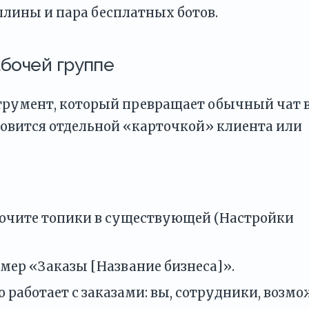
лины и пара бесплатных ботов.
абочей группе
румент, который превращает обычный чат 
новится отдельной «карточкой» клиента или
ючите топики в существующей (Настройки
мер «Заказы [Название бизнеса]».
о работает с заказами: вы, сотрудники, возмо