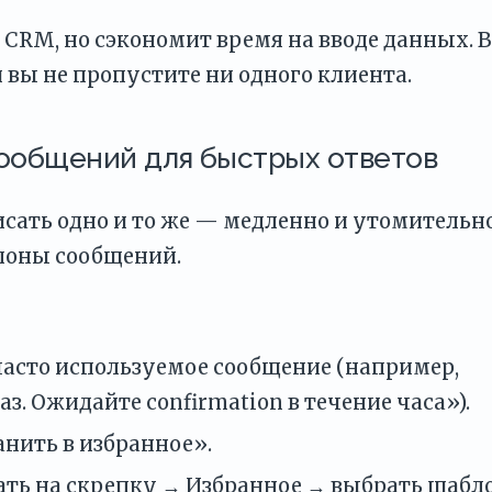
CRM, но сэкономит время на вводе данных. В
и вы не пропустите ни одного клиента.
сообщений для быстрых ответов
исать одно и то же — медленно и утомительно
блоны сообщений.
часто используемое сообщение (например,
з. Ожидайте confirmation в течение часа»).
нить в избранное».
ать на скрепку → Избранное → выбрать шабло