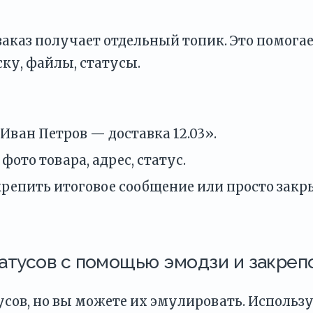
аказ получает отдельный топик. Это помога
ку, файлы, статусы.
Иван Петров — доставка 12.03».
фото товара, адрес, статус.
крепить итоговое сообщение или просто закр
татусов с помощью эмодзи и закреп
сов, но вы можете их эмулировать. Использ