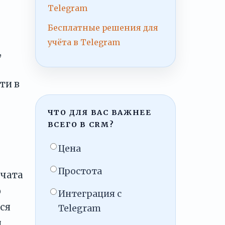
Telegram
Бесплатные решения для
й
учёта в Telegram
,
ти в
ЧТО ДЛЯ ВАС ВАЖНЕЕ
ВСЕГО В CRM?
Цена
Простота
 чата
о
Интеграция с
ся
Telegram
и