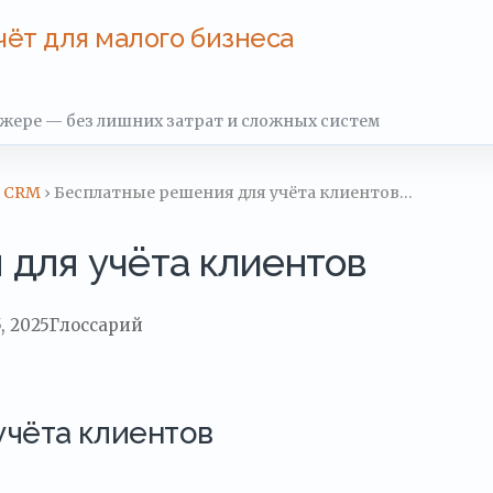
чёт для малого бизнеса
джере — без лишних затрат и сложных систем
м CRM
› Бесплатные решения для учёта клиентов…
 для учёта клиентов
, 2025
Глоссарий
учёта клиентов