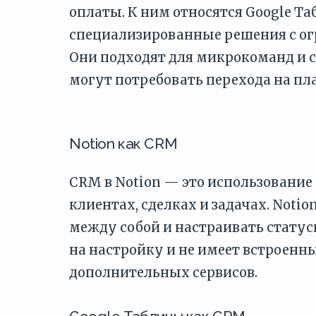
оплаты. К ним относятся Google Таб
специализированные решения с ог
Они подходят для микрокоманд и с
могут потребовать перехода на п
Notion как CRM
CRM в Notion — это использовани
клиентах, сделках и задачах. Notio
между собой и настраивать статус
на настройку и не имеет встроенн
дополнительных сервисов.