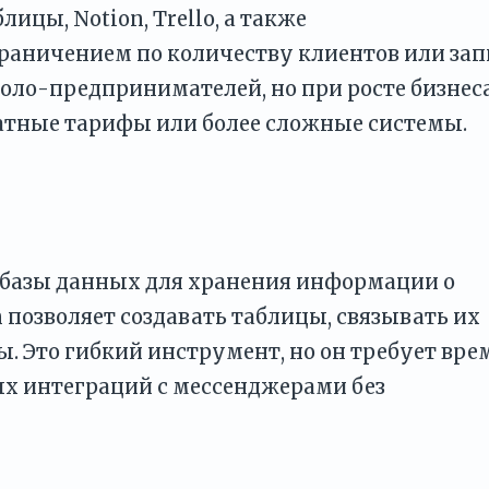
лицы, Notion, Trello, а также
раничением по количеству клиентов или зап
оло-предпринимателей, но при росте бизнес
латные тарифы или более сложные системы.
е базы данных для хранения информации о
n позволяет создавать таблицы, связывать их
ы. Это гибкий инструмент, но он требует вре
ых интеграций с мессенджерами без