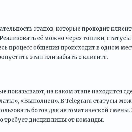
ательность этапов, которые проходит клиент:
 Реализовать её можно через топики, статусы
весь процесс общения происходит в одном мес
опустить этап или забыть о клиенте.
ые показывают, на каком этапе находится сде
платы», «Выполнен». В Telegram статусы мо
пользовать ботов для автоматической смены.
но требует дисциплины от команды.