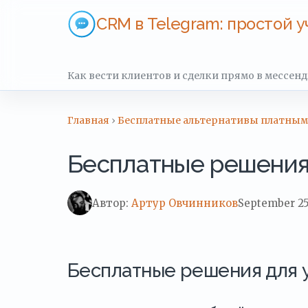
CRM в Telegram: простой у
Как вести клиентов и сделки прямо в мессен
Главная
›
Бесплатные альтернативы платны
Бесплатные решения
Автор:
Артур Овчинников
September 25
Бесплатные решения для 