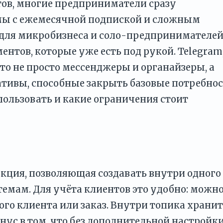
нтов, многие предприниматели сразу
мы с ежемесячной подпиской и сложным
 для микробизнеса и соло-предпринимателе
нтов, которые уже есть под рукой. Telegram
это не просто мессенджеры и органайзеры, а
тивы, способные закрыть базовые потребнос
спользовать и какие ограничения стоит
кция, позволяющая создавать внутри одного
емам. Для учёта клиентов это удобно: можн
ого клиента или заказ. Внутри топика хранит
нус в том, что без дополнительной настройк