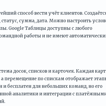
ейший способ вести учёт клиентов. Создаётс
, статус, сумма, дата. Можно настроить усло
ы. Google Таблицы доступны с любого
командной работы и не имеют автоматически
стема досок, списков и карточек. Каждая кар
 а перемещение по спискам отображает эта
н и бесплатен для небольших команд, но его
енной аналитики и интеграции с платёжным
й.