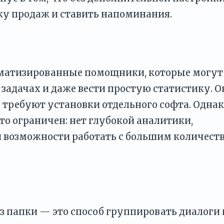
у продаж и ставить напоминания.
оматизированные помощники, которые могут
 задачах и даже вести простую статистику. О
 требуют установки отдельного софта. Одна
о ограничен: нет глубокой аналитики,
и возможности работать с большим количест
ез папки — это способ группировать диалоги 