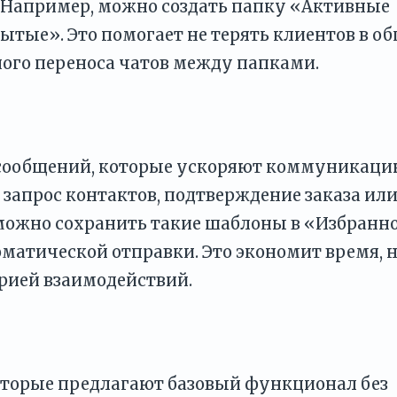
. Например, можно создать папку «Активные
ытые». Это помогает не терять клиентов в о
ного переноса чатов между папками.
 сообщений, которые ускоряют коммуникаци
запрос контактов, подтверждение заказа ил
 можно сохранить такие шаблоны в «Избранн
оматической отправки. Это экономит время, н
рией взаимодействий.
оторые предлагают базовый функционал без