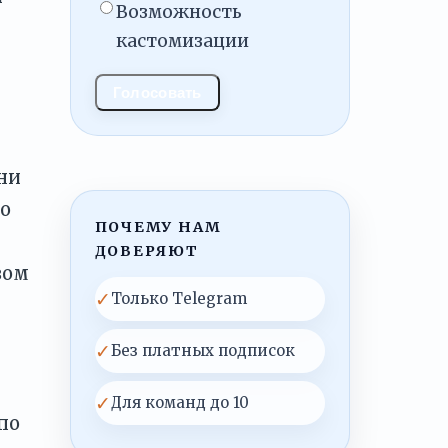
Возможность
кастомизации
Голосовать
ни
ко
ПОЧЕМУ НАМ
ДОВЕРЯЮТ
вом
✓
Только Telegram
✓
Без платных подписок
✓
Для команд до 10
по