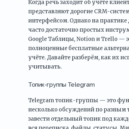
Когда речь заходит об учёте клие
представляют дорогие CRM-систе
интерфейсом. Однако на практике
часто достаточно простых инструме
Google Таблицы, Notion и Trello — 
полноценные бесплатные альтерна
учёте. Давайте разберём, как их и
учитывать.
Топик-группы Telegram
Telegram топик-группы — это фун
несколько обсуждений по разным т
завести отдельный топик под кажд
вся переписка, файлы, статусы. Ми