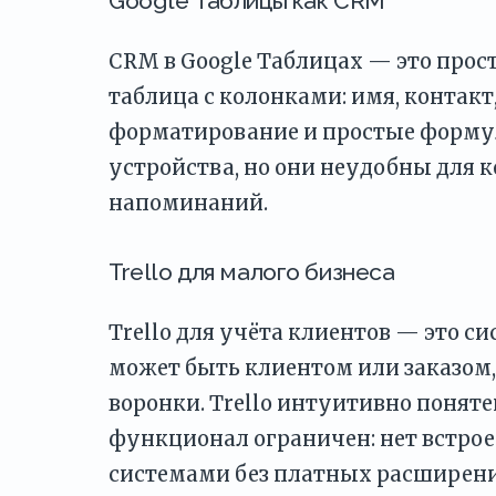
Google Таблицы как CRM
CRM в Google Таблицах — это прост
таблица с колонками: имя, контакт
форматирование и простые формул
устройства, но они неудобны для 
напоминаний.
Trello для малого бизнеса
Trello для учёта клиентов — это си
может быть клиентом или заказом,
воронки. Trello интуитивно поняте
функционал ограничен: нет встро
системами без платных расширени